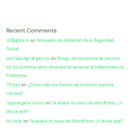
Recent Comments
注册gate io
en
Simulador de jubilación de la Seguridad
Social
anm"ala dig till gate io
en
Riesgo de secuencia de retorno
en los primeros años después de alcanzar la Independencia
Financiera
75 bet
en
¿Cómo elijo los fondos de inversión para mi
cartera?
"oppna gate-konto
en
Ya acabé el curso de WordPress. ¿Y
ahora qué?
blz usdt
en
Ya acabé el curso de WordPress. ¿Y ahora qué?