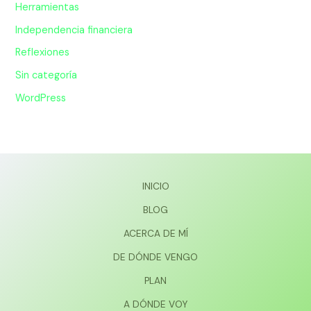
Herramientas
Independencia financiera
Reflexiones
Sin categoría
WordPress
INICIO
BLOG
ACERCA DE MÍ
DE DÓNDE VENGO
PLAN
A DÓNDE VOY