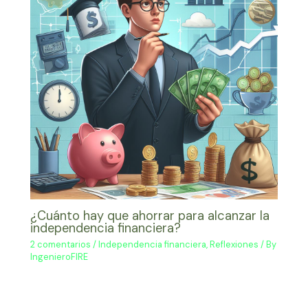
¿Cuánto hay que ahorrar para alcanzar la
independencia financiera?
2 comentarios
/
Independencia financiera
,
Reflexiones
/ By
IngenieroFIRE