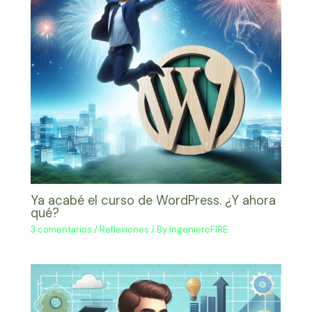
Ya acabé el curso de WordPress. ¿Y ahora
qué?
3 comentarios
/
Reflexiones
/ By
IngenieroFIRE